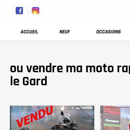
Panneau de gestion des cookies
ACCUEIL
NEUF
OCCASIONS
ou vendre ma moto ra
le Gard