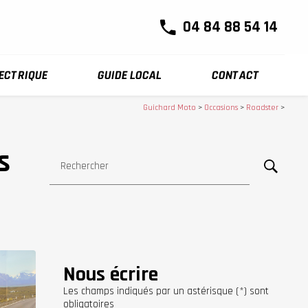
04 84 88 54 14
LECTRIQUE
GUIDE LOCAL
CONTACT
Guichard Moto
>
Occasions
>
Roadster
>
s
Rechercher
Nous écrire
Les champs indiqués par un astérisque (*) sont
obligatoires