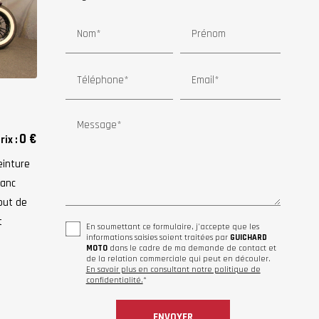
Nom*
Prénom
Téléphone*
Email*
Message*
0 €
rix :
einture
lanc
out de
t
En soumettant ce formulaire, j'accepte que les
informations saisies soient traitées par
GUICHARD
MOTO
dans le cadre de ma demande de contact et
de la relation commerciale qui peut en découler.
En savoir plus en consultant notre politique de
confidentialité.
*