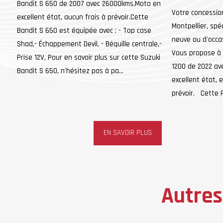
Bandit S 650 de 2007 avec 26000kms.Moto en
Votre concessio
excellent état, aucun frais à prévoir.Cette
Montpellier, spé
Bandit S 650 est équipée avec : - Top case
neuve ou d'occa
Shad,- Échappement Devil, - Béquille centrale,-
Vous propose à 
Prise 12V, Pour en savoir plus sur cette Suzuki
1200 de 2022 a
Bandit S 650, n'hésitez pas à pa...
excellent état, 
prévoir. Cette F
EN SAVOIR PLUS
Autres