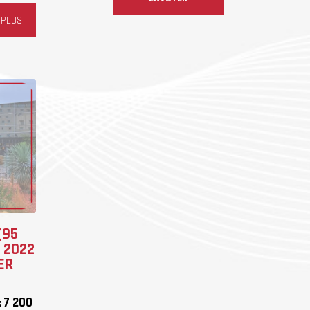
 PLUS
(95
- 2022
ER
]
7 200
: