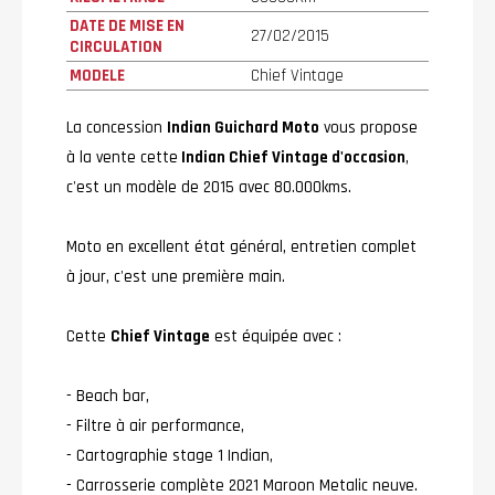
DATE DE MISE EN
27/02/2015
CIRCULATION
MODELE
Chief Vintage
La concession
Indian Guichard Moto
vous propose
à la vente cette
Indian Chief Vintage d'occasion
,
c'est un modèle de 2015 avec 80.000kms.
Moto en excellent état général, entretien complet
à jour, c'est une première main.
Cette
Chief Vintage
est équipée avec :
- Beach bar,
- Filtre à air performance,
- Cartographie stage 1 Indian,
- Carrosserie complète 2021 Maroon Metalic neuve.