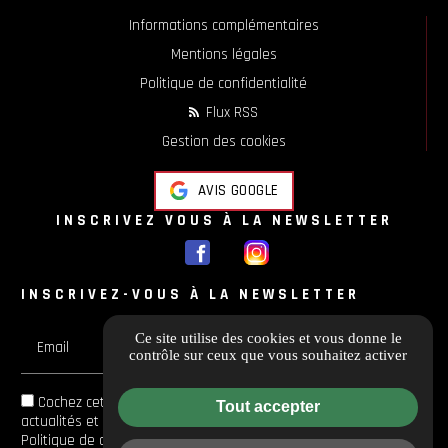
Informations complémentaires
Mentions légales
Politique de confidentialité
Flux RSS
Gestion des cookies
AVIS GOOGLE
INSCRIVEZ VOUS À LA NEWSLETTER
INSCRIVEZ-VOUS À LA NEWSLETTER
Ce site utilise des cookies et vous donne le
Email
contrôle sur ceux que vous souhaitez activer
Cochez cette case si vous souhaitez recevoir toutes les
Tout accepter
actualités et les offres en avant-première et Vous acceptez la
Politique de confidentialité
de
Guichard Moto