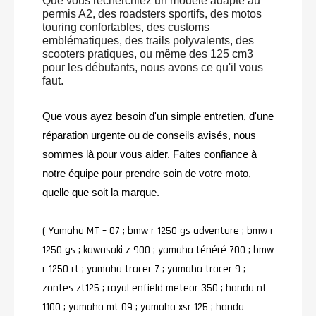
Que vous recherchiez un modèle adapté au
permis A2, des roadsters sportifs, des motos
touring confortables, des customs
emblématiques, des trails polyvalents, des
scooters pratiques, ou même des 125 cm3
pour les débutants, nous avons ce qu'il vous
faut.
Que vous ayez besoin d'un simple entretien, d'une
réparation urgente ou de conseils avisés, nous
sommes là pour vous aider. Faites confiance à
notre équipe pour prendre soin de votre moto,
quelle que soit la marque.
( Yamaha MT – O7 ; bmw r 1250 gs adventure ; bmw r
1250 gs ; kawasaki z 900 ; yamaha ténéré 700 ; bmw
r 1250 rt ; yamaha tracer 7 ; yamaha tracer 9 ;
zontes zt125 ; royal enfield meteor 350 ; honda nt
1100 ; yamaha mt 09 ; yamaha xsr 125 ; honda