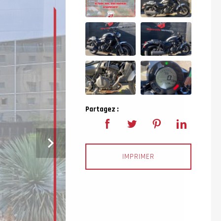
Partagez :
Next
IMPRIMER