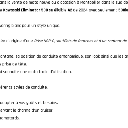
ans la vente de moto neuve ou d'occasion à Montpellier dans le sud de
te
Kawasaki Éliminator 500 se
éligible
A2
de 2024 avec seulement
530
vering blanc pour un style unique.
ée d'origine d'une
Prise USB-C, soufflets de fourches et d'un contour de
vantage, sa position de conduite ergonomique, son look ainsi que les
 prise de tête.
i souhaite une moto facile d'utilisation.
fférents styles de conduite.
adapter à vos goûts et besoins.
ervant le charme d’un cruiser.
ux motards.