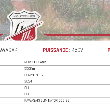
AWASAKI
PUISSANCE :
45CV
P
NOIR ET BLANC
550Km
COMME NEUVE
2024
OUI
OUI
KAWASAKI ÉLIMINATOR 500 SE