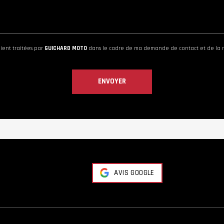
oient traitées par
GUICHARD MOTO
dans le cadre de ma demande de contact et de la r
AVIS GOOGLE