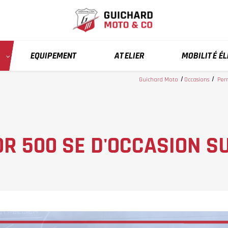
EQUIPEMENT
ATELIER
MOBILITÉ É
Guichard Moto
Occasions
Per
R 500 SE D'OCCASION S