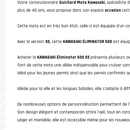
Votre concessionnaire
Guichard Moto Kawasaki,
spécialiste d
plus de 40 ans, vous propose dans son espace
occasion
cet
Cette moto est en très bon état, celle-ci est équipée d'un co
Avec la version
SE
, cette
KAWASAKI ÉLIMINATOR 500
est équip
Acheter la
KAWASAKI Éliminator 500 SE
présente plusieurs a
font de cette moto une alliée indispensable pour cruiser sans
Idéal pour les jeunes permis ainsi que les permis confirmés qu
Idéale pour la ville et les longues balades, elle s'adapte à di
De nombreuses options de personnalisation permettent de l'
Son design élégant et contemporain attire l'œil, tout en cons
Léger et maniable, elle est accessible même pour les nouvea