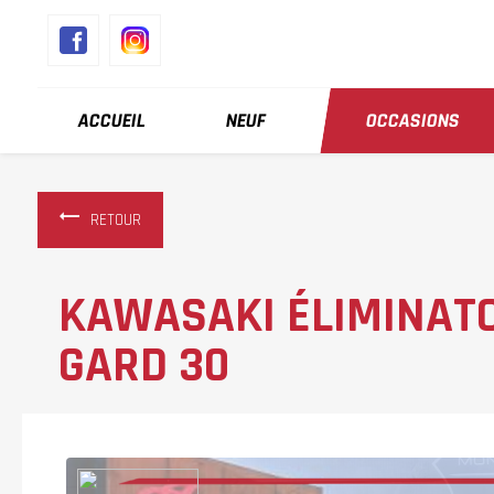
Panneau de gestion des cookies
ACCUEIL
NEUF
OCCASIONS
RETOUR
KAWASAKI ÉLIMINATO
GARD 30