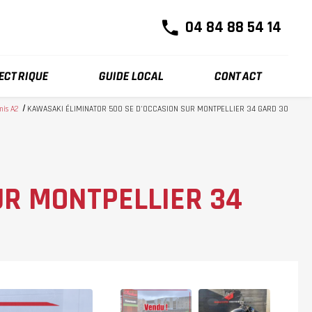
04 84 88 54 14
LECTRIQUE
GUIDE LOCAL
CONTACT
mis A2
KAWASAKI ÉLIMINATOR 500 SE D'OCCASION SUR MONTPELLIER 34 GARD 30
UR MONTPELLIER 34