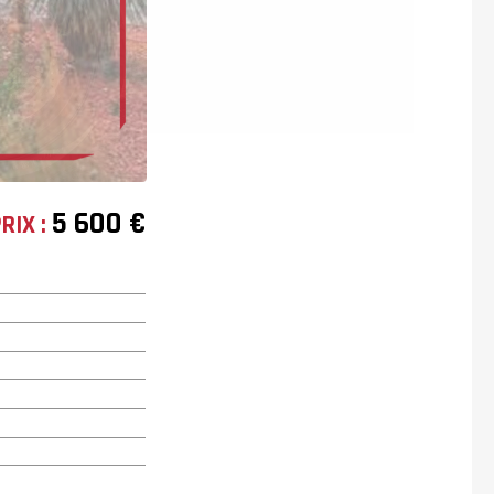
5 600 €
RIX :