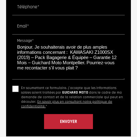
Téléphone*
Email*
Message*
En soumettant ce formulaire, j'accepte que les informations
saisies soient traitées par
GUICHARD MOTO
dans le cadre de ma
demande de contact et de la relation commerciale qui peut en
découler.
En savoir plus en consultant notre politique de
confidentialité.
*