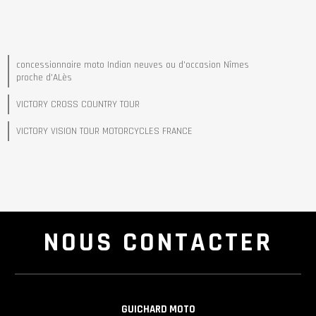
concessionnaire moto Indian neuves ou d'occasion Nîmes
proche d'ALès
VICTORY CROSS COUNTRY TOUR
VICTORY VISION TOUR MOTORCYCLES FRANCE
NOUS CONTACTER
GUICHARD MOTO