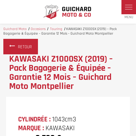
Panneau de gestion des cookies
Guichard Moto
Occasions
Touring
KAWASAKI Z1000SX (2019) – Pack
Bagagerie & Équipée – Garantie 12 Mois – Guichard Moto Montpellier
RETOUR
KAWASAKI Z1000SX (2019) –
Pack Bagagerie & Équipée –
Garantie 12 Mois – Guichard
Moto Montpellier
CYLINDRÉE :
1043cm3
MARQUE :
KAWASAKI