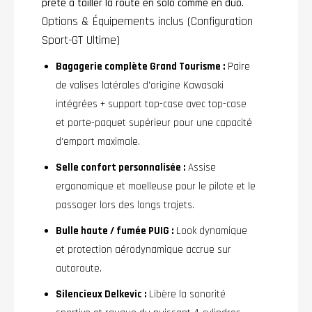
prête à tailler la route en solo comme en duo.
Options & Équipements inclus (Configuration
Sport-GT Ultime)
Bagagerie complète Grand Tourisme :
Paire
de valises latérales d'origine Kawasaki
intégrées + support top-case avec top-case
et porte-paquet supérieur pour une capacité
d'emport maximale.
Selle confort personnalisée :
Assise
ergonomique et moelleuse pour le pilote et le
passager lors des longs trajets.
Bulle haute / fumée PUIG :
Look dynamique
et protection aérodynamique accrue sur
autoroute.
Silencieux Delkevic :
Libère la sonorité