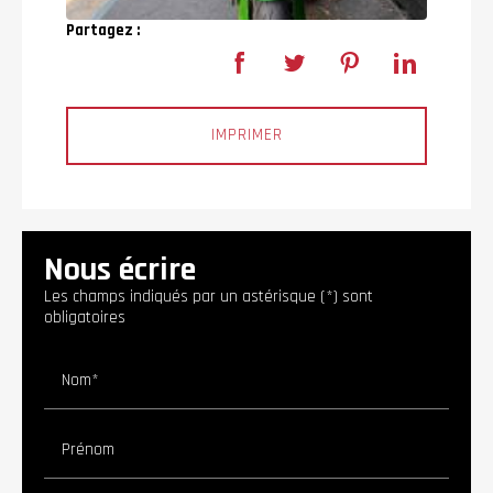
Partagez :
IMPRIMER
Nous écrire
Les champs indiqués par un astérisque (*) sont
obligatoires
Nom*
Prénom