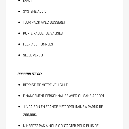
K-ACT
SYSTEME AUDIO
TOUR PACK AVEC DOSSERET
PORTE PAQUET DE VALISES
FEUX ADDITIONNELS
SELLE PERSO
POSSIBILITE DE:
REPRISE DE VOTRE VEHICULE
FINANCEMENT PERSONNALISE AVEC OU SANS APPORT
LIVRAISON EN FRANCE METROPOLITAINE A PARTIR DE
200,00€.
N'HESITEZ PAS A NOUS CONTACTER POUR PLUS DE