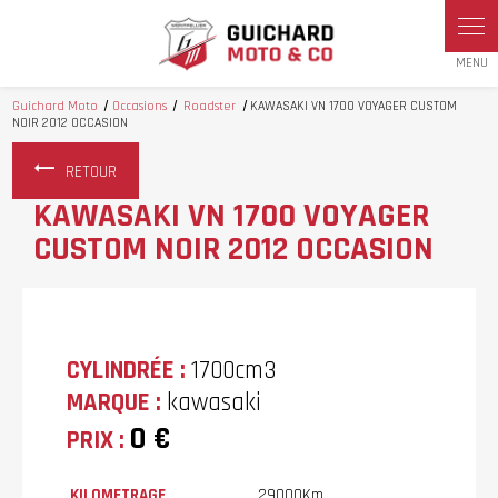
Panneau de gestion des cookies
Guichard Moto
Occasions
Roadster
KAWASAKI VN 1700 VOYAGER CUSTOM
NOIR 2012 OCCASION
RETOUR
KAWASAKI VN 1700 VOYAGER
CUSTOM NOIR 2012 OCCASION
CYLINDRÉE :
1700cm3
MARQUE :
kawasaki
0 €
PRIX :
KILOMETRAGE
29000Km