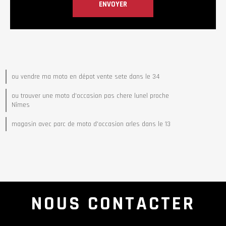
ou vendre ma moto en dépot vente sete dans le 34
ou trouver une moto d'occasion pas chere lunel proche
Nîmes
magasin avec parc de moto d'occasion arles dans le 13
NOUS CONTACTER