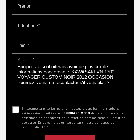
Prénom
Téléphone*
Email*
Message*
En soumettant ce formulaire, j'accepte que les informations
saisies soient traitées par
GUICHARD MOTO
dans le cadre de ma
demande de contact et de la relation commerciale qui peut en
découler.
En savoir plus en consultant notre politique de
confidentialité.
*