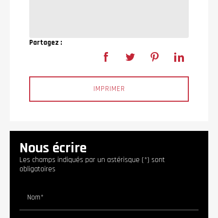
Partagez :
IMPRIMER
Nous écrire
Les champs indiqués par un astérisque (*) sont
obligatoires
Nom*