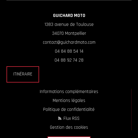
GUICHARD MOTO
1383 avenue de Toulouse
34070 Montpellier
contact@guichardmoto.com
04 84 88 54 14
04 88 92 74 28
ITINÉRAIRE
Informations complémentaires
Mentions légales
Politique de confidentialité
Flux RSS
Gestion des cookies