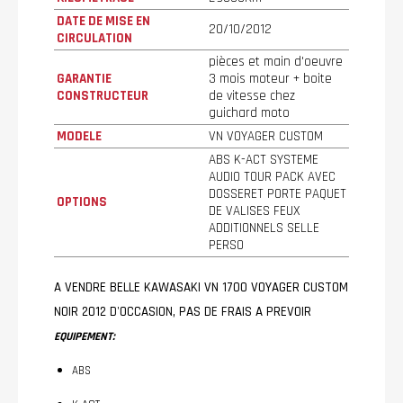
DATE DE MISE EN
20/10/2012
CIRCULATION
pièces et main d'oeuvre
GARANTIE
3 mois moteur + boite
CONSTRUCTEUR
de vitesse chez
guichard moto
MODELE
VN VOYAGER CUSTOM
ABS K-ACT SYSTEME
AUDIO TOUR PACK AVEC
DOSSERET PORTE PAQUET
OPTIONS
DE VALISES FEUX
ADDITIONNELS SELLE
PERSO
A VENDRE BELLE KAWASAKI VN 1700 VOYAGER CUSTOM
NOIR 2012 D'OCCASION, PAS DE FRAIS A PREVOIR
EQUIPEMENT:
ABS