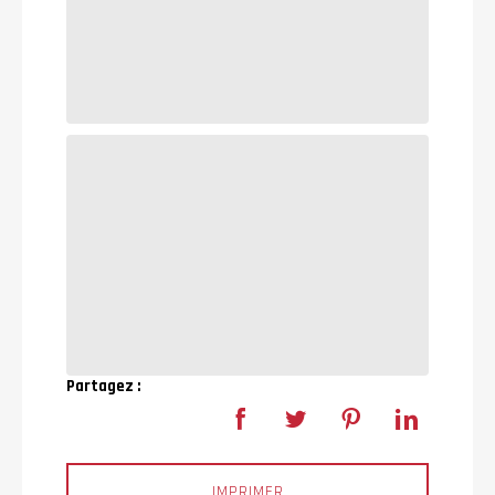
Partagez :
IMPRIMER