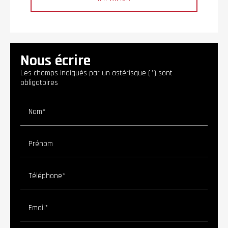
Nous écrire
Les champs indiqués par un astérisque (*) sont
obligatoires
Nom*
Prénom
Téléphone*
Email*