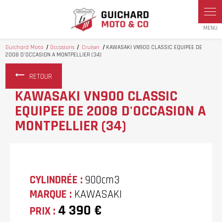
Panneau de gestion des cookies
Guichard Moto
Occasions
Cruiser
KAWASAKI VN900 CLASSIC EQUIPEE DE
2008 D'OCCASION A MONTPELLIER (34)
RETOUR
KAWASAKI VN900 CLASSIC
EQUIPEE DE 2008 D'OCCASION A
MONTPELLIER (34)
CYLINDRÉE :
900cm3
MARQUE :
KAWASAKI
4 390 €
PRIX :