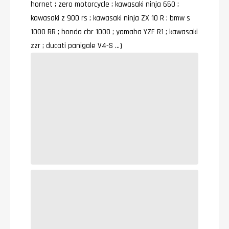
hornet ; zero motorcycle ; kawasaki ninja 650 ;
kawasaki z 900 rs ; kawasaki ninja ZX 1O R ; bmw s
1000 RR ; honda cbr 1000 ; yamaha YZF R1 ; kawasaki
zzr ; ducati panigale V4-S …)