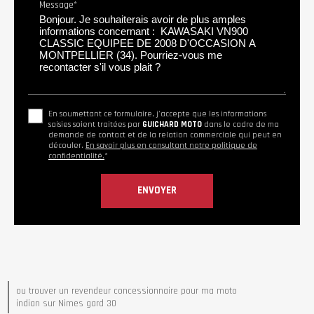
Message*
En soumettant ce formulaire, j'accepte que les informations
saisies soient traitées par
GUICHARD MOTO
dans le cadre de ma
demande de contact et de la relation commerciale qui peut en
découler.
En savoir plus en consultant notre politique de
confidentialité.
*
ou trouver un revendeur concessionnaire pour ma moto
indian sur Nimes gard 30