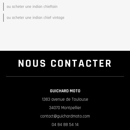
ou acheter une indian chieftain
ou acheter une indian chief vintage
NOUS CONTACTER
GUICHARD MOTO
1383 avenue de Toulouse
34070 Montpellier
contact@guichardmoto.com
04 84 88 54 14