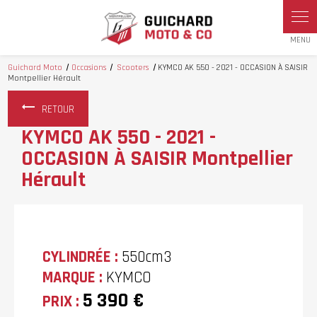
Panneau de gestion des cookies
Guichard Moto
Occasions
Scooters
KYMCO AK 550 - 2021 - OCCASION À SAISIR
Montpellier Hérault
RETOUR
KYMCO AK 550 - 2021 -
OCCASION À SAISIR Montpellier
Hérault
CYLINDRÉE :
550cm3
MARQUE :
KYMCO
5 390 €
PRIX :