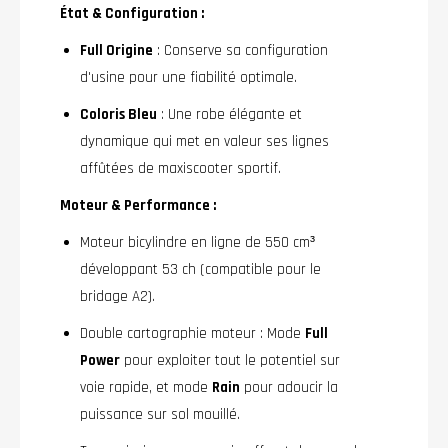
État & Configuration :
Full Origine
: Conserve sa configuration
d'usine pour une fiabilité optimale.
Coloris Bleu
: Une robe élégante et
dynamique qui met en valeur ses lignes
affûtées de maxiscooter sportif.
Moteur & Performance :
Moteur bicylindre en ligne de 550 cm³
développant 53 ch (compatible pour le
bridage A2).
Double cartographie moteur : Mode
Full
Power
pour exploiter tout le potentiel sur
voie rapide, et mode
Rain
pour adoucir la
puissance sur sol mouillé.