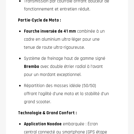
Transmission par courroie offrant douceur de
fonctionnement et entretien réduit.
Partie-Cycle de Moto :
Fourche inversée de 41 mm
combinée à un
cadre en aluminium ultra-léger pour une
tenue de route ultra-rigoureuse.
Système de freinage haut de gamme signé
Brembo
avec double étrier radial à l'avant
pour un mordant exceptionnel.
Répartition des masses idéale (50/50)
offrant l'agilité d'une moto et la stabilité d'un
grand scooter.
Technologie & Grand Confort :
Application Noodoe
embarquée : Écran
central connecté au smartphone (GPS étape