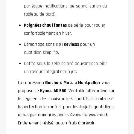
par étape, notifications, personnalisation du
tableau de bord).
Poignées chauffantes
de série pour rouler
confortablement en hiver.
Démarrage sans clé (
Keyless
) pour un
quotidien simplifié.
Coffre sous la selle éclairé pouvant accueillir
un casque intégral et un jet.
La concession
Guichard Moto à Montpellier
vous
propose ce
Kymco AK 550
. Véritable alternative sur
le segment des maxiscooters sportifs, il combine à
la perfection le confort pour les trajets quotidiens
et les performances pour s'évader le week-end.
Entièrement révisé, aucun frais à prévoir.