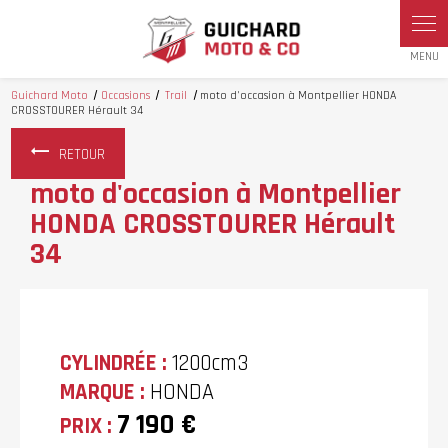
Panneau de gestion des cookies
Guichard Moto
Occasions
Trail
moto d'occasion à Montpellier HONDA
CROSSTOURER Hérault 34
RETOUR
moto d'occasion à Montpellier
HONDA CROSSTOURER Hérault
34
CYLINDRÉE :
1200cm3
MARQUE :
HONDA
7 190 €
PRIX :