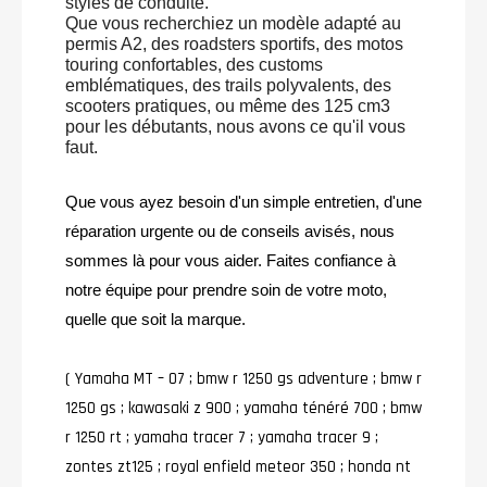
styles de conduite.
Que vous recherchiez un modèle adapté au
permis A2, des roadsters sportifs, des motos
touring confortables, des customs
emblématiques, des trails polyvalents, des
scooters pratiques, ou même des 125 cm3
pour les débutants, nous avons ce qu'il vous
faut.
Que vous ayez besoin d'un simple entretien, d'une
réparation urgente ou de conseils avisés, nous
sommes là pour vous aider. Faites confiance à
notre équipe pour prendre soin de votre moto,
quelle que soit la marque.
( Yamaha MT – O7 ; bmw r 1250 gs adventure ; bmw r
1250 gs ; kawasaki z 900 ; yamaha ténéré 700 ; bmw
r 1250 rt ; yamaha tracer 7 ; yamaha tracer 9 ;
zontes zt125 ; royal enfield meteor 350 ; honda nt