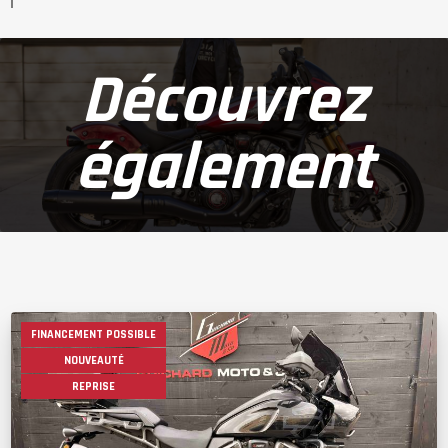
Découvrez
également
FINANCEMENT POSSIBLE
NOUVEAUTÉ
REPRISE