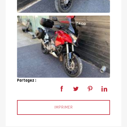
Partagez :
IMPRIMER