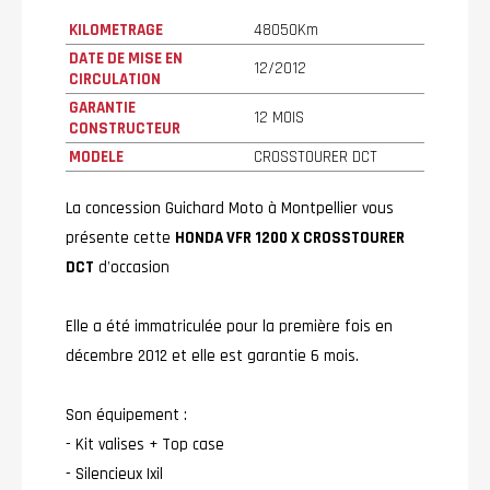
KILOMETRAGE
48050Km
DATE DE MISE EN
12/2012
CIRCULATION
GARANTIE
12 MOIS
CONSTRUCTEUR
MODELE
CROSSTOURER DCT
La concession Guichard Moto à Montpellier vous
présente cette
HONDA VFR 1200 X CROSSTOURER
DCT
d'occasion
Elle a été immatriculée pour la première fois en
décembre 2012 et elle est garantie 6 mois.
Son équipement :
- Kit valises + Top case
- Silencieux Ixil