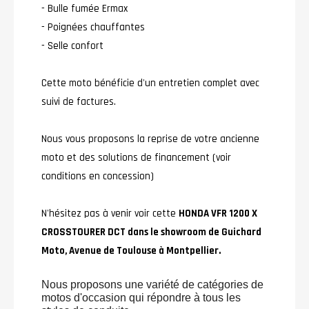
- Bulle fumée Ermax
- Poignées chauffantes
- Selle confort
Cette moto bénéficie d'un entretien complet avec
suivi de factures.
Nous vous proposons la reprise de votre ancienne
moto et des solutions de financement (voir
conditions en concession)
N'hésitez pas à venir voir cette
HONDA VFR 1200 X
CROSSTOURER DCT dans le showroom de Guichard
Moto, Avenue de Toulouse à Montpellier.
Nous proposons une variété de catégories de
motos d'occasion qui répondre à tous les