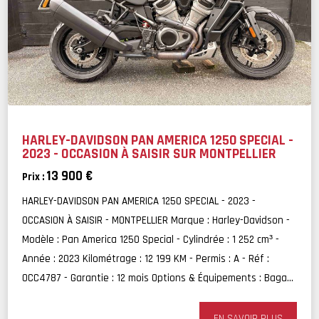
HARLEY-DAVIDSON PAN AMERICA 1250 SPECIAL -
2023 - OCCASION À SAISIR SUR MONTPELLIER
13 900 €
Prix :
HARLEY-DAVIDSON PAN AMERICA 1250 SPECIAL - 2023 -
OCCASION À SAISIR - MONTPELLIER Marque : Harley-Davidson -
Modèle : Pan America 1250 Special - Cylindrée : 1 252 cm³ -
Année : 2023 Kilométrage : 12 199 KM - Permis : A - Réf :
OCC4787 - Garantie : 12 mois Options & Équipements : Baga...
EN SAVOIR PLUS