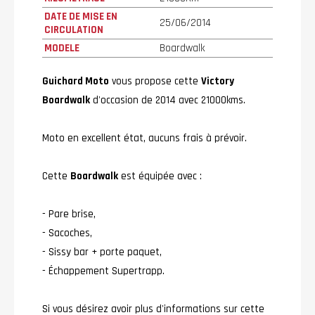
DATE DE MISE EN
25/06/2014
CIRCULATION
MODELE
Boardwalk
Guichard Moto
vous propose cette
Victory
Boardwalk
d'occasion de 2014 avec 21000kms.
Moto en excellent état, aucuns frais à prévoir.
Cette
Boardwalk
est équipée avec :
- Pare brise,
- Sacoches,
- Sissy bar + porte paquet,
- Échappement Supertrapp.
Si vous désirez avoir plus d'informations sur cette