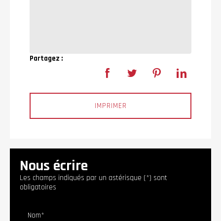
Partagez :
IMPRIMER
Nous écrire
Les champs indiqués par un astérisque (*) sont
obligatoires
Nom*