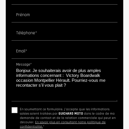
Prénom
Téléphone*
Email*
Message*
En soumettant ce formulaire, j'accepte que les informations
saisies soient traitées par
GUICHARD MOTO
dans le cadre de ma
demande de contact et de la relation commerciale qui peut en
découler.
En savoir plus en consultant notre politique de
confidentialité.
*