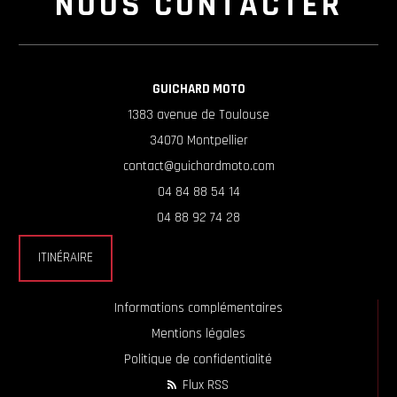
NOUS CONTACTER
GUICHARD MOTO
1383 avenue de Toulouse
34070 Montpellier
contact@guichardmoto.com
04 84 88 54 14
04 88 92 74 28
ITINÉRAIRE
Informations complémentaires
Mentions légales
Politique de confidentialité
Flux RSS