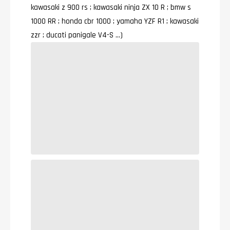
kawasaki z 900 rs ; kawasaki ninja ZX 1O R ; bmw s
1000 RR ; honda cbr 1000 ; yamaha YZF R1 ; kawasaki
zzr ; ducati panigale V4-S …)