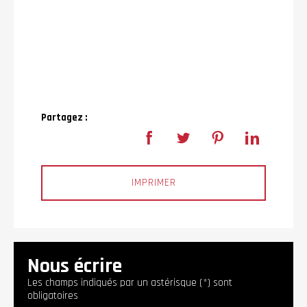
Partagez :
IMPRIMER
Nous écrire
Les champs indiqués par un astérisque (*) sont
obligatoires