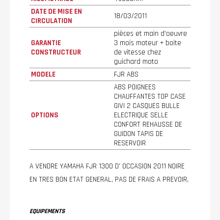
DATE DE MISE EN
18/03/2011
CIRCULATION
pièces et main d'oeuvre
GARANTIE
3 mois moteur + boite
CONSTRUCTEUR
de vitesse chez
guichard moto
MODELE
FJR ABS
ABS POIGNEES
CHAUFFANTES TOP CASE
GIVI 2 CASQUES BULLE
OPTIONS
ELECTRIQUE SELLE
CONFORT REHAUSSE DE
GUIDON TAPIS DE
RESERVOIR
A VENDRE YAMAHA FJR 1300 D' OCCASION 2011 NOIRE
EN TRES BON ETAT GENERAL, PAS DE FRAIS A PREVOIR,
EQUIPEMENTS