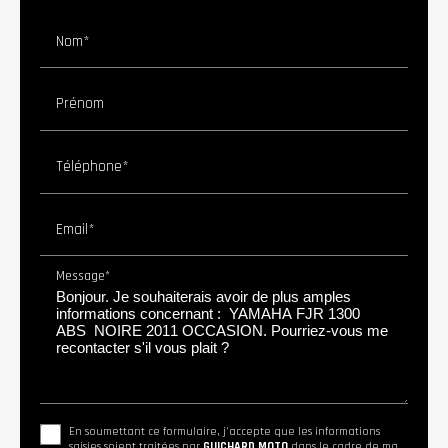
Nom*
Prénom
Téléphone*
Email*
Message*
En soumettant ce formulaire, j'accepte que les informations
saisies soient traitées par
GUICHARD MOTO
dans le cadre de ma