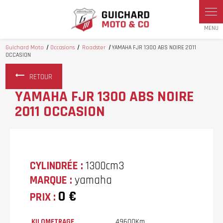
Panneau de gestion des cookies
Guichard Moto
Occasions
Roadster
YAMAHA FJR 1300 ABS NOIRE 2011
OCCASION
RETOUR
YAMAHA FJR 1300 ABS NOIRE
2011 OCCASION
CYLINDRÉE :
1300cm3
MARQUE :
yamaha
0 €
PRIX :
KILOMETRAGE
49600Km