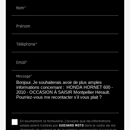
Nom*
Prénom
Téléphone*
Email*
Message*
En soumettant ce formulaire, j'accepte que les informations
saisies soient traitées par
GUICHARD MOTO
dans le cadre de ma
demande de contact et de la relation commerciale qui peut en