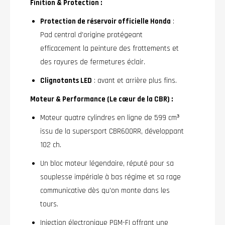
Finition & Protection :
Protection de réservoir officielle Honda
:
Pad central d'origine protégeant
efficacement la peinture des frottements et
des rayures de fermetures éclair.
Clignotants LED
: avant et arrière plus fins.
Moteur & Performance (Le cœur de la CBR) :
Moteur quatre cylindres en ligne de 599 cm³
issu de la supersport CBR600RR, développant
102 ch.
Un bloc moteur légendaire, réputé pour sa
souplesse impériale à bas régime et sa rage
communicative dès qu'on monte dans les
tours.
Injection électronique PGM-FI offrant une