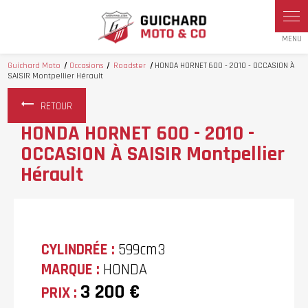
Panneau de gestion des cookies
Guichard Moto
Occasions
Roadster
HONDA HORNET 600 - 2010 - OCCASION À
SAISIR Montpellier Hérault
RETOUR
HONDA HORNET 600 - 2010 -
OCCASION À SAISIR Montpellier
Hérault
CYLINDRÉE :
599cm3
MARQUE :
HONDA
3 200 €
PRIX :