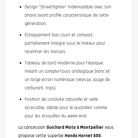
Design "Streetfighter" indémodable avec son
phare avant profilé caractéristique de cette
génération.
Échappement bas court et compact,
parfaitement intégré sous le moteur pour
recentrer les masses.
Tableau de bord moderne pour l'époque,
mixant un compte-tours analogique blanc et
un large écran numérique (vitesse, jauge de
carburant, trips).
Position de conduite naturelle et selle
accessible, idéale pour le quotidien comme
pour les arsouilles du week-end.
La concession
Guichard Moto à Montpellier
vous
propose cette superbe
Honda Hornet 600
.