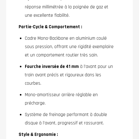
réponse millimétrée à la poignée de gaz et
une excellente fiabilité.
Partie-Cycle & Comportement :
Cadre Mono-Backbone en aluminium coulé
sous pression, offrant une rigidité exemplaire
et un comportement routier très sain.
Fourche inversée de 41 mm
à l'avant pour un
train avant précis et rigoureux dans les
courbes.
Mono-amortisseur arrière réglable en
précharge.
Système de freinage performant à double
disque à l'avant, progressif et rassurant.
Style & Ergonomie :